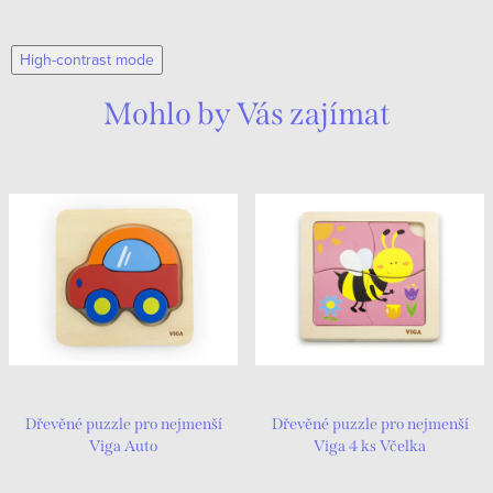
High-contrast mode
Mohlo by Vás zajímat
Dřevěné puzzle pro nejmenší
Dřevěné puzzle pro nejmenší
Viga Auto
Viga 4 ks Včelka