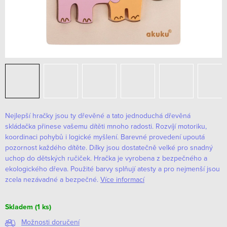
Nejlepší hračky jsou ty dřevěné a tato jednoduchá dřevěná
skládačka přinese vašemu dítěti mnoho radosti. Rozvíjí motoriku,
koordinaci pohybů i logické myšlení. Barevné provedení upoutá
pozornost každého dítěte. Dílky jsou dostatečně velké pro snadný
uchop do dětských ručiček.
Hračka je vyrobena z bezpečného a
ekologického dřeva. Použité barvy splňují atesty a pro nejmenší jsou
zcela nezávadné a bezpečné.
Více informací
Skladem
(1 ks)
Možnosti doručení