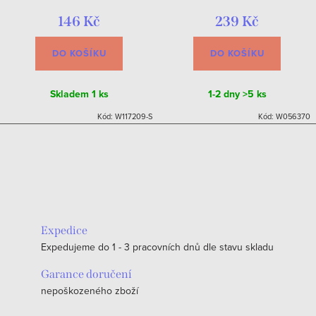
146 Kč
239 Kč
DO KOŠÍKU
DO KOŠÍKU
Skladem
1 ks
1-2 dny
>5 ks
Kód:
W117209-S
Kód:
W056370
Expedice
Expedujeme do 1 - 3 pracovních dnů dle stavu skladu
Garance doručení
nepoškozeného zboží