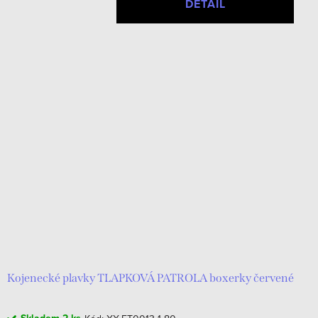
DETAIL
Kojenecké plavky TLAPKOVÁ PATROLA boxerky červené