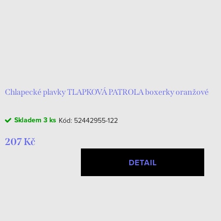
Chlapecké plavky TLAPKOVÁ PATROLA boxerky oranžové
Skladem
3 ks
Kód:
52442955-122
207 Kč
DETAIL