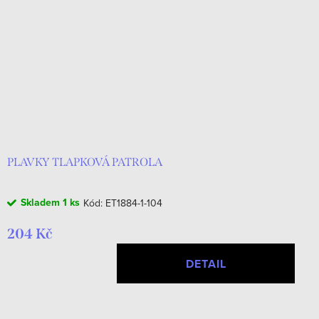
PLAVKY TLAPKOVÁ PATROLA
Skladem
1 ks
Kód:
ET1884-1-104
204 Kč
DETAIL