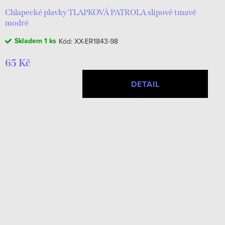
Chlapecké plavky TLAPKOVÁ PATROLA slipové tmavě
modré
Skladem
1 ks
Kód:
XX-ER1843-98
65 Kč
DETAIL