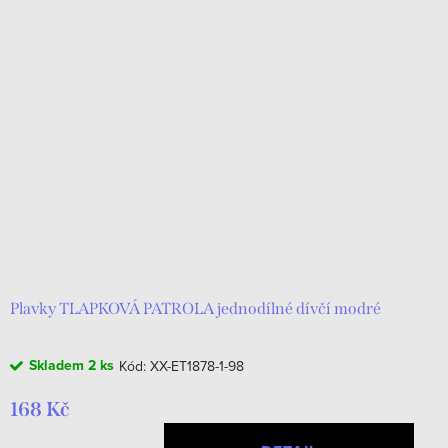
Plavky TLAPKOVÁ PATROLA jednodílné dívčí modré
Skladem
2 ks
Kód:
XX-ET1878-1-98
168 Kč