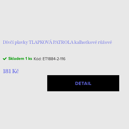
Dívčí plavky TLAPKOVÁ PATROLA kalhotkové růžové
Skladem
1 ks
Kód:
ET1884-2-116
181 Kč
DETAIL