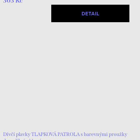
303 Kč
DETAIL
Dívčí plavky TLAPKOVÁ PATROLA s barevnými proužky