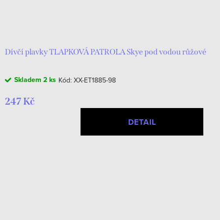
Dívčí plavky TLAPKOVÁ PATROLA Skye pod vodou růžové
Skladem
2 ks
Kód:
XX-ET1885-98
247 Kč
DETAIL