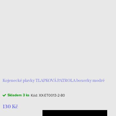
Kojenecké plavky TLAPKOVÁ PATROLA boxerky modré
Skladem
3 ks
Kód:
XX-ET0013-2-80
130 Kč