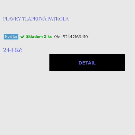
PLAVKY TLAPKOVÁ PATROLA
Skladem
2 ks
Kód:
52442166-110
Novinka
244 Kč
DETAIL