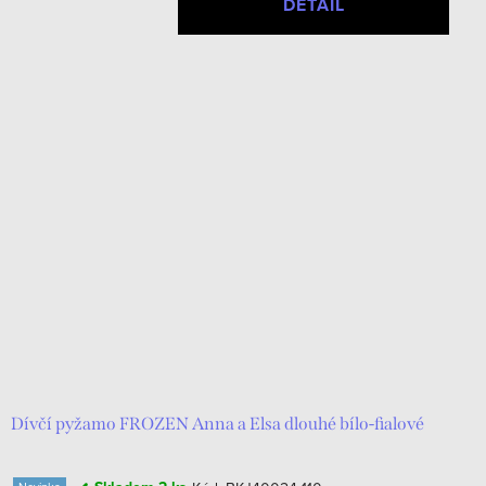
DETAIL
Dívčí pyžamo FROZEN Anna a Elsa dlouhé bílo-fialové