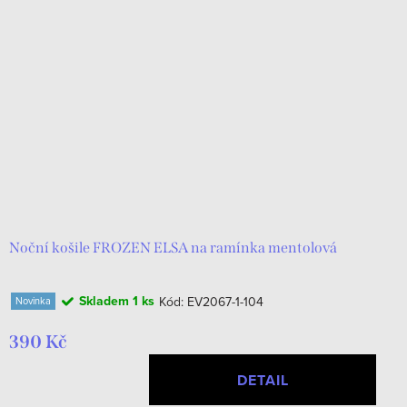
Noční košile FROZEN ELSA na ramínka mentolová
Skladem
1 ks
Kód:
EV2067-1-104
Novinka
390 Kč
DETAIL