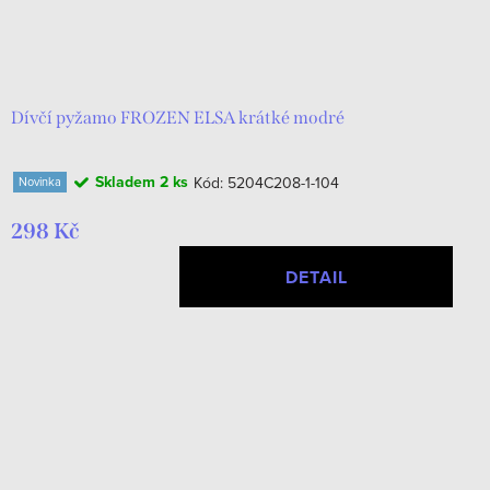
Dívčí pyžamo FROZEN ELSA krátké modré
Skladem
2 ks
Kód:
5204C208-1-104
Novinka
298 Kč
DETAIL