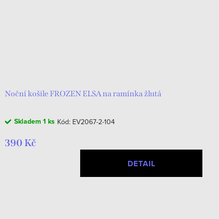
Noční košile FROZEN ELSA na ramínka žlutá
Skladem
1 ks
Kód:
EV2067-2-104
390 Kč
DETAIL