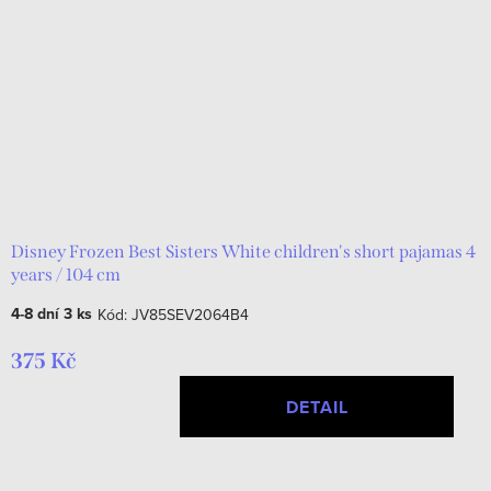
Disney Frozen Best Sisters White children's short pajamas 4
years / 104 cm
4-8 dní
3 ks
Kód:
JV85SEV2064B4
375 Kč
DETAIL