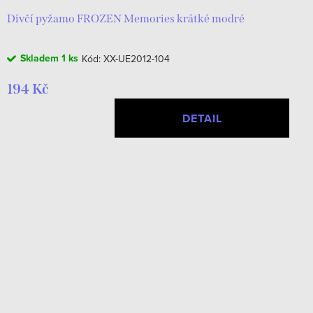
Dívčí pyžamo FROZEN Memories krátké modré
Skladem
1 ks
Kód:
XX-UE2012-104
194 Kč
DETAIL