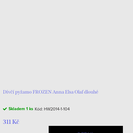
Dívčí pyžamo FROZEN Anna Elsa Olaf dlouhé
Skladem
1 ks
Kód:
HW2014-1-104
311 Kč