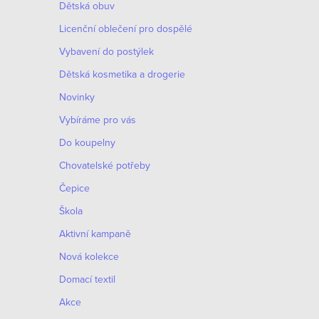
Dětská obuv
Licenční oblečení pro dospělé
Vybavení do postýlek
Dětská kosmetika a drogerie
Novinky
Vybíráme pro vás
Do koupelny
Chovatelské potřeby
Čepice
Škola
Aktivní kampaně
Nová kolekce
Domací textil
Akce