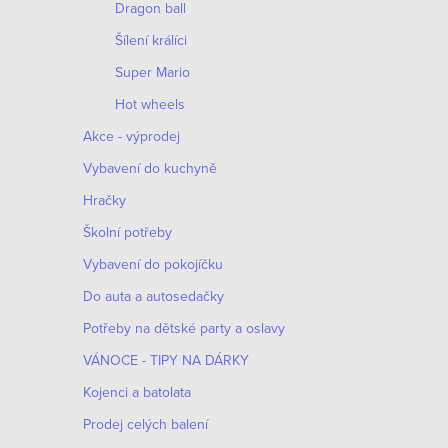
Dragon ball
Šílení králíci
Super Mario
Hot wheels
Akce - výprodej
Vybavení do kuchyně
Hračky
Školní potřeby
Vybavení do pokojíčku
Do auta a autosedačky
Potřeby na dětské party a oslavy
VÁNOCE - TIPY NA DÁRKY
Kojenci a batolata
Prodej celých balení