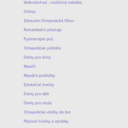
Velkoobchod - rozšířená nabídka
Ortézy
Zdravotní Ortopedická Obuv
Rehabilitační přístroje
Fyzioterapie psů
Ortopedické polštáře
Dárky pro ženy
Maséři
Masážní podložky
Edukačné hračky
Dárky pro děti
Dárky pro muže
Оrtopedické vložky do bot
Plyšové hračky a výrobky