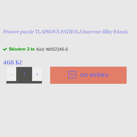
Pěnové puzzle TLAPKOVÁ PATROLA barevné dílky 8 kusů
Skladem
2 ks
Kód:
W057245-S
468 Kč
DO KOŠÍKU