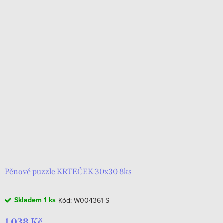
Pěnové puzzle KRTEČEK 30x30 8ks
Skladem
1 ks
Kód:
W004361-S
1 038 Kč