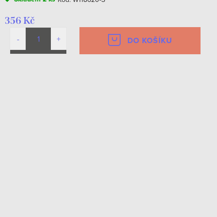
356 Kč
DO KOŠÍKU