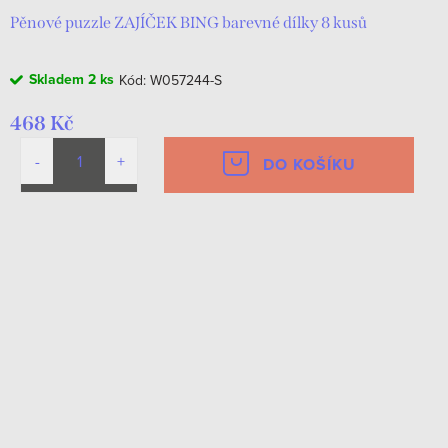
Pěnové puzzle ZAJÍČEK BING barevné dílky 8 kusů
Skladem
2 ks
Kód:
W057244-S
468 Kč
DO KOŠÍKU