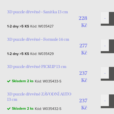
3D puzzle dřevěné - Sanitka 13 cm
228
Kč
1-2 dny
>5 KS
Kód:
W035427
3D puzzle dřevěné - Formule 14 cm
277
Kč
1-2 dny
>5 KS
Kód:
W035429
3D puzzle dřevěné PICKUP 13 cm
237
Kč
Skladem
2 ks
Kód:
W035433-S
3D puzzle dřevěné ZÁVODNÍ AUTO
13 cm
237
Kč
Skladem
2 ks
Kód:
W035432-S