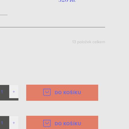
13
položek celkem
DO KOŠÍKU
DO KOŠÍKU