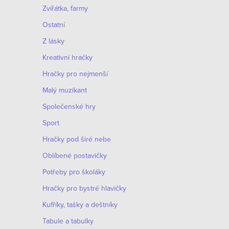
Zvířátka, farmy
Ostatní
Z lásky
Kreativní hračky
Hračky pro nejmenší
Malý muzikant
Společenské hry
Sport
Hračky pod širé nebe
Oblíbené postavičky
Potřeby pro školáky
Hračky pro bystré hlavičky
Kufříky, tašky a deštníky
Tabule a tabulky