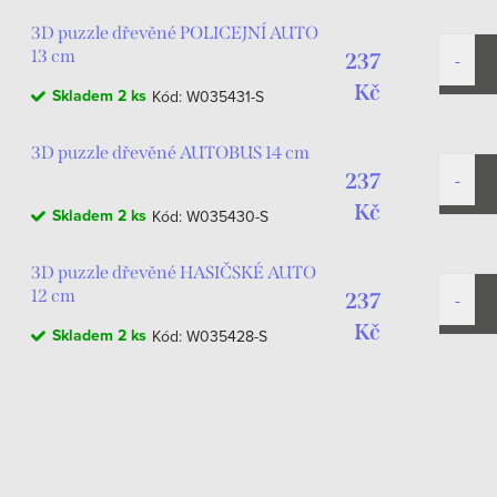
3D puzzle dřevěné POLICEJNÍ AUTO
13 cm
237
Kč
Skladem
2 ks
Kód:
W035431-S
3D puzzle dřevěné AUTOBUS 14 cm
237
Kč
Skladem
2 ks
Kód:
W035430-S
3D puzzle dřevěné HASIČSKÉ AUTO
12 cm
237
Kč
Skladem
2 ks
Kód:
W035428-S