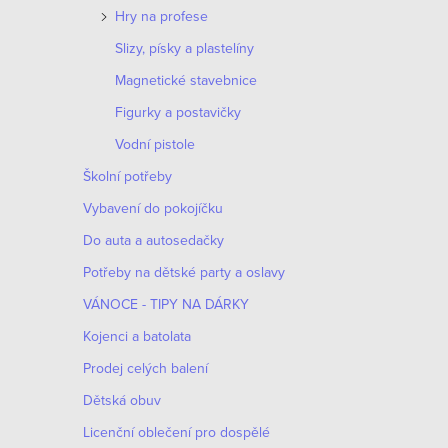
Hry na profese
Slizy, písky a plastelíny
Magnetické stavebnice
Figurky a postavičky
Vodní pistole
Školní potřeby
Vybavení do pokojíčku
Do auta a autosedačky
Potřeby na dětské party a oslavy
VÁNOCE - TIPY NA DÁRKY
Kojenci a batolata
Prodej celých balení
Dětská obuv
O
Licenční oblečení pro dospělé
v