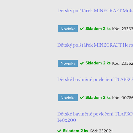
Dětský polštářek MINECRAFT Mobs 
Skladem
2 ks
Novinka
Kód:
2336
Dětský polštářek MINECRAFT Hero 
Skladem
2 ks
Novinka
Kód:
2336
Dětské bavlněné povlečení TLAPK
Skladem
2 ks
Novinka
Kód:
0076
Dětské bavlněné povlečení TLAPKO
140x200
Skladem
2 ks
Kód:
232021