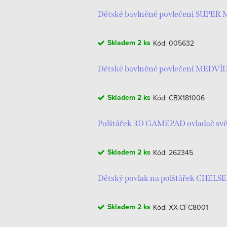
Dětské bavlněné povlečení SUPER
Skladem
2 ks
Kód:
005632
Dětské bavlněné povlečení MEDV
Skladem
2 ks
Kód:
CBX181006
Polštářek 3D GAMEPAD ovladač svět
Skladem
2 ks
Kód:
262345
Dětský povlak na polštářek CHELSE
Skladem
2 ks
Kód:
XX-CFC8001