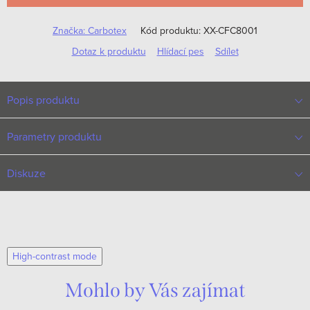
Značka:
Carbotex
Kód produktu:
XX-CFC8001
Dotaz k produktu
Hlídací pes
Sdílet
Popis produktu
Parametry produktu
Diskuze
High-contrast mode
Mohlo by Vás zajímat