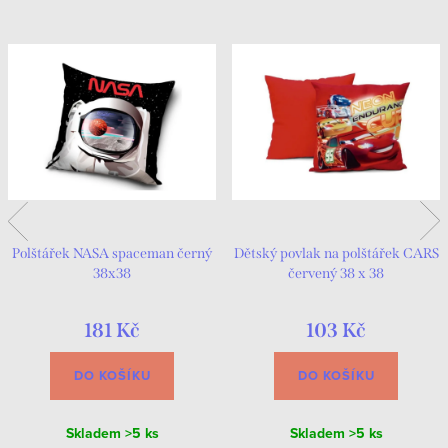
Polštářek NASA spaceman černý
Dětský povlak na polštářek CARS
38x38
červený 38 x 38
181 Kč
103 Kč
DO KOŠÍKU
DO KOŠÍKU
Skladem
>5 ks
Skladem
>5 ks