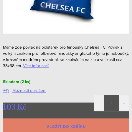
Máme zde povlak na polštářek pro fanoušky Chelsea FC. Povlak s
velkým znakem pro fotbalové fanoušky anglického týmu je heboučký,
v krásném modrém provedení, se zapínáním na zip a velikosti cca
38x38 cm.
Více informací
Skladem
(2 ks)
Možnosti doručení
103 Kč
Měrná
cena:
VLOŽIT DO KOŠÍKU