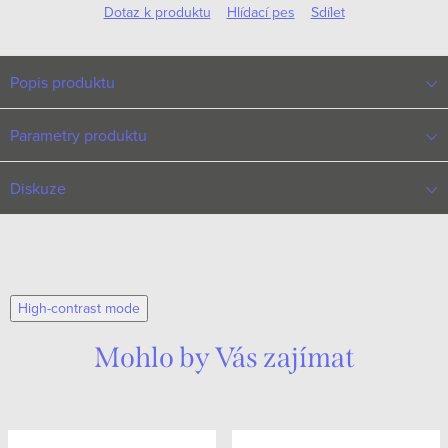
Dotaz k produktu
Hlídací pes
Sdílet
Popis produktu
Parametry produktu
Diskuze
High-contrast mode
Mohlo by Vás zajímat