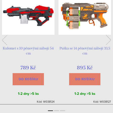
Kulomet s 10 pěnovými náboji 54
Puška se 14 pěnovými náboji 33,5
cm
cm
789 Kč
895 Kč
DO KOŠÍKU
DO KOŠÍKU
1-2 dny
>5 ks
1-2 dny
>5 ks
Kód:
W038124
Kód:
W038127