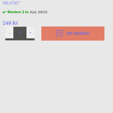
HRAČKY*
Skladem
2 ks
Kód:
34013
248 Kč
DO KOŠÍKU