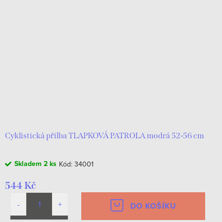
Cyklistická přilba TLAPKOVÁ PATROLA modrá 52-56 cm
Skladem
2 ks
Kód:
34001
544 Kč
DO KOŠÍKU