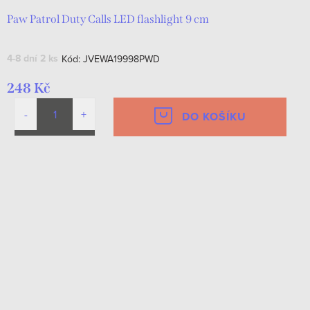
Paw Patrol Duty Calls LED flashlight 9 cm
4-8 dní
2 ks
Kód:
JVEWA19998PWD
248 Kč
DO KOŠÍKU