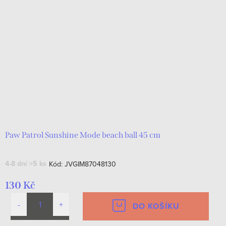
Paw Patrol Sunshine Mode beach ball 45 cm
4-8 dní
>5 ks
Kód:
JVGIM87048130
130 Kč
DO KOŠÍKU