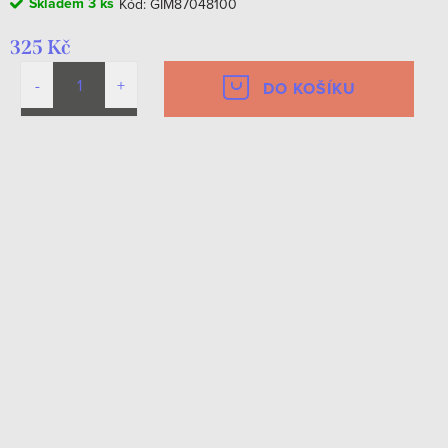
Skladem
3 ks
Kód:
GIM87048100
325 Kč
DO KOŠÍKU