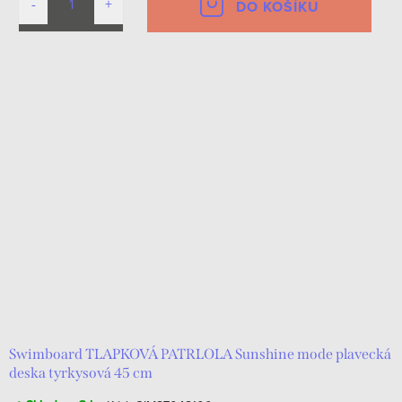
DO KOŠÍKU
Swimboard TLAPKOVÁ PATRLOLA Sunshine mode plavecká
deska tyrkysová 45 cm