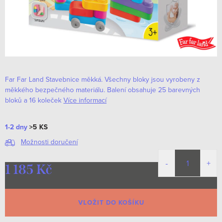
Far Far Land Stavebnice měkká. Všechny bloky jsou vyrobeny z
měkkého bezpečného materiálu. Balení obsahuje 25 barevných
bloků a 16 koleček
Více informací
1-2 dny
>5 KS
Možnosti doručení
1 185 Kč
Měrná
cena:
VLOŽIT DO KOŠÍKU