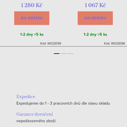
1 280 Kč
1 067 Kč
DO KOŠÍKU
DO KOŠÍKU
1-2 dny
>5 ks
1-2 dny
>5 ks
Kód:
W022059
Kód:
W022058
Expedice
Expedujeme do 1 - 3 pracovních dnů dle stavu skladu
Garance doručení
nepoškozeného zboží