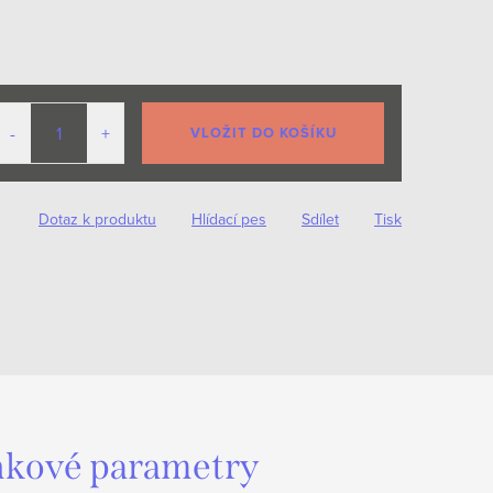
VLOŽIT DO KOŠÍKU
Dotaz k produktu
Hlídací pes
Sdílet
Tisk
kové parametry