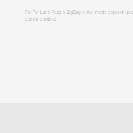
Far Far Land Puzzle ZigZag vlnky, motiv dopravní pr
puzzle obrázků.