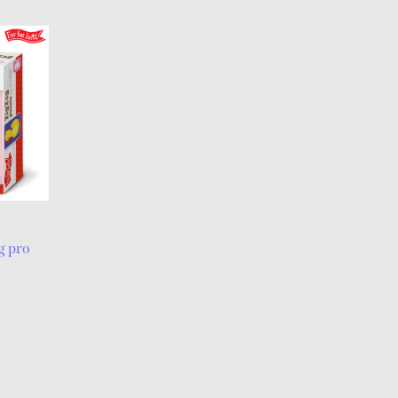
g pro