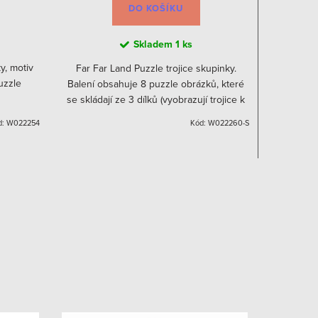
DO KOŠÍKU
Skladem
1 ks
y, motiv
Far Far Land Puzzle trojice skupinky.
Far Far
uzzle
Balení obsahuje 8 puzzle obrázků, které
zvířat. Ba
se skládají ze 3 dílků (vyobrazují trojice k
Každý ob
sobě patřících předmětů nebo postaviček).
jednom 
d:
W022254
Kód:
W022260-S