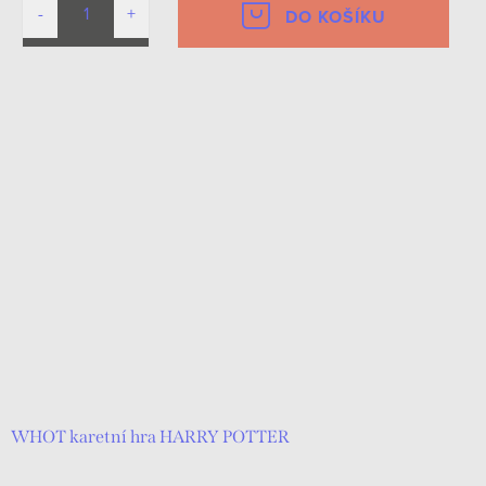
DO KOŠÍKU
WHOT karetní hra HARRY POTTER