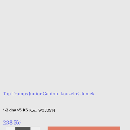
Top Trumps Junior Gábinin kouzelný domek
1-2 dny
>5 KS
Kód:
W033914
238 Kč