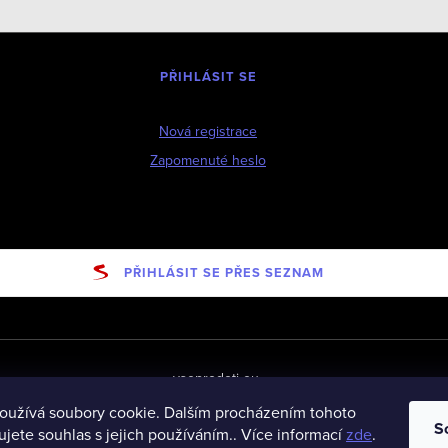
PŘIHLÁSIT SE
Nová registrace
Zapomenuté heslo
PŘIHLÁSIT SE PŘES SEZNAM
vseprodeti-eu
oužívá soubory cookie. Dalším procházením tohoto
S
jete souhlas s jejich používáním.. Více informací
zde
.