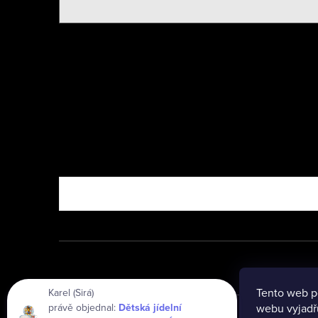
Nebo vyzkoušejte
Tento web p
Karel (Sirá)
právě objednal:
Dětská jídelní
webu vyjadřu