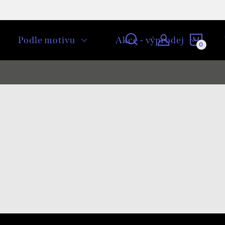
NÁKU
Podle motivu
Akce - výprodej
KOŠÍ