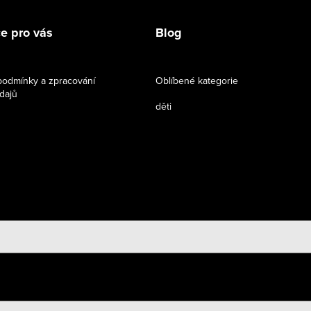
e pro vás
Blog
odmínky a zpracování
Oblíbené kategorie
dajů
děti