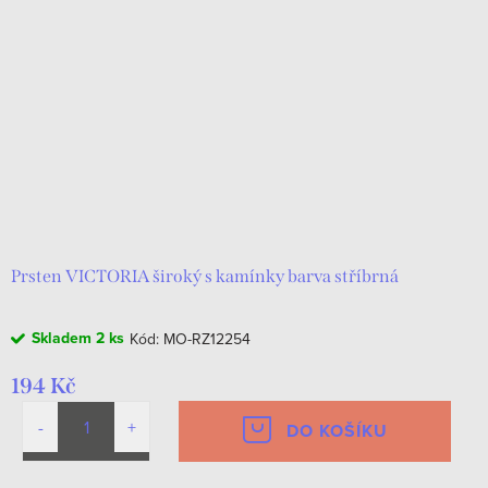
Prsten VICTORIA široký s kamínky barva stříbrná
Skladem
2 ks
Kód:
MO-RZ12254
194 Kč
DO KOŠÍKU