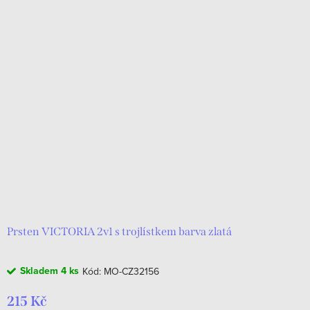
Prsten VICTORIA 2v1 s trojlístkem barva zlatá
Skladem
4 ks
Kód:
MO-CZ32156
215 Kč