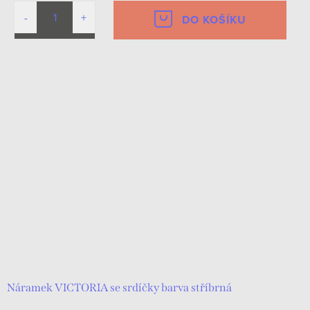
DO KOŠÍKU
Náramek VICTORIA se srdíčky barva stříbrná