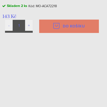
Skladem
2 ks
Kód:
MO-ACA72218
143 Kč
DO KOŠÍKU