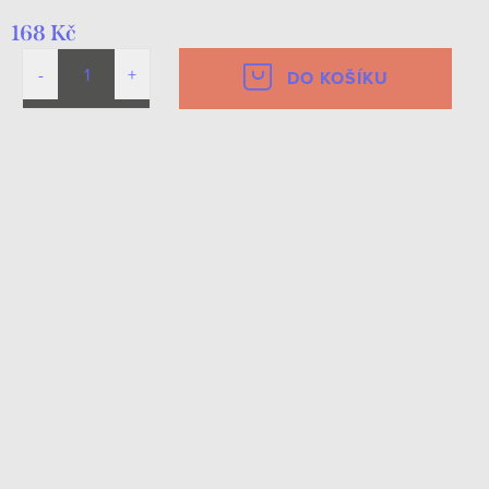
168 Kč
DO KOŠÍKU