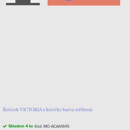
Řetízek VICTORIA s lístečky barva stříbrná
Skladem
4 ks
Kód:
MO-ACA61645