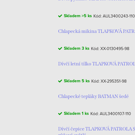
ý
e
Skladem
>5 ks
Kód:
AUL3400243-110
p
n
i
í
Chlapecká mikina TLAPKOVÁ PATROL
s
p
Skladem
3 ks
Kód:
XX-0130495-98
p
r
r
Dívčí letní tílko TLAPKOVÁ PATROLA
o
o
d
Skladem
5 ks
Kód:
XX-295351-98
d
u
Chlapecké tepláky BATMAN šedé
u
k
k
Skladem
1 ks
t
Kód:
AUL3400107-110
t
ů
Dívčí čepice TLAPKOVÁ PATROLA 