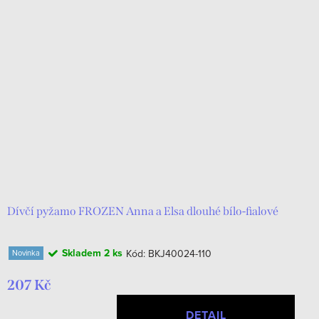
Dívčí pyžamo FROZEN Anna a Elsa dlouhé bílo-fialové
Skladem
2 ks
Kód:
BKJ40024-110
Novinka
207 Kč
DETAIL