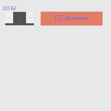
125 Kč
DO KOŠÍKU