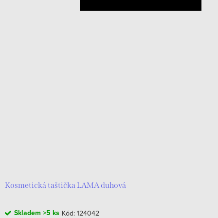
Kosmetická taštička LAMA duhová
Skladem
>5 ks
Kód:
124042