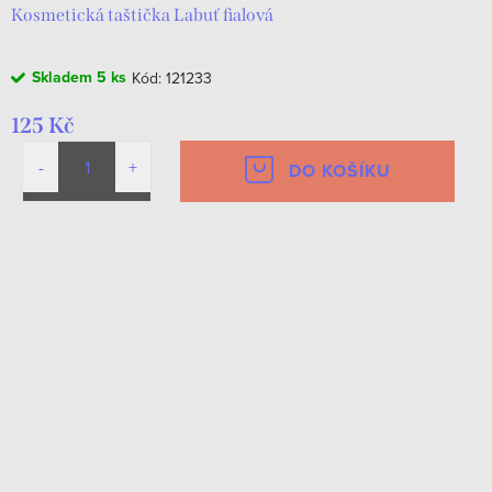
Kosmetická taštička Labuť fialová
Skladem
5 ks
Kód:
121233
125 Kč
DO KOŠÍKU