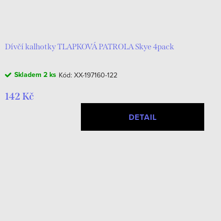
Dívčí kalhotky TLAPKOVÁ PATROLA Skye 4pack
Skladem
2 ks
Kód:
XX-197160-122
142 Kč
DETAIL