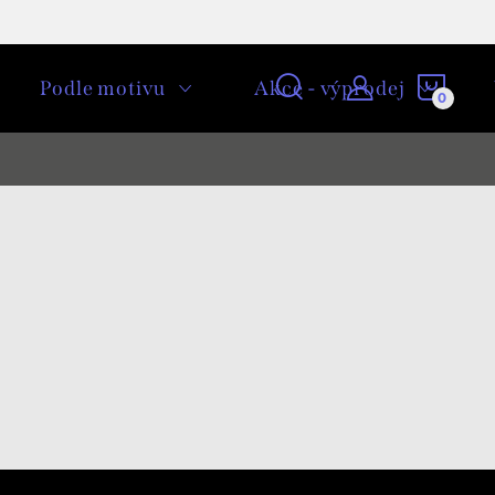
NÁKU
Podle motivu
Akce - výprodej
KOŠÍ