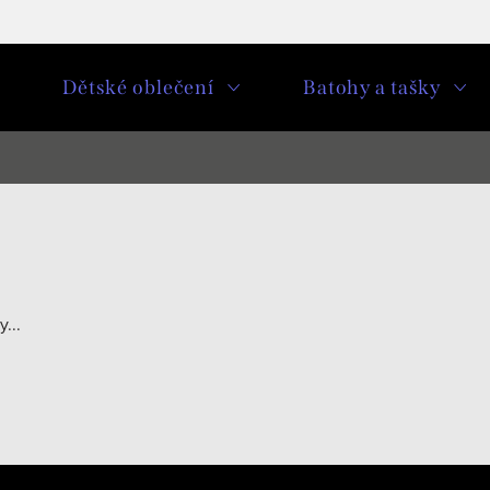
u
Dětské oblečení
Batohy a tašky
...