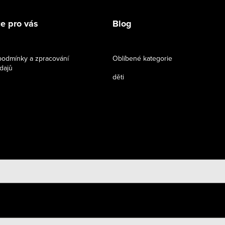
e pro vás
Blog
odmínky a zpracování
Oblíbené kategorie
dajů
děti