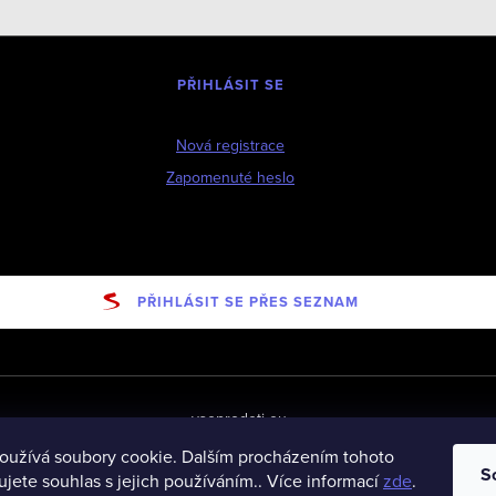
PŘIHLÁSIT SE
Nová registrace
Zapomenuté heslo
PŘIHLÁSIT SE PŘES SEZNAM
vseprodeti-eu
oužívá soubory cookie. Dalším procházením tohoto
S
jete souhlas s jejich používáním.. Více informací
zde
.