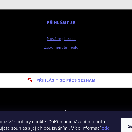
PŘIHLÁSIT SE
Nová registrace
Zapomenuté heslo
PŘIHLÁSIT SE PŘES SEZNAM
vseprodeti-eu
oužívá soubory cookie. Dalším procházením tohoto
S
jete souhlas s jejich používáním.. Více informací
zde
.