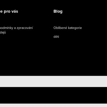
e pro vás
Blog
odmínky a zpracování
Oblíbené kategorie
dajů
děti