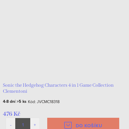
Sonic the Hedgehog Characters 4 in 1 Game Collection
Clementoni
4-8 dní
>5 ks
Kód:
JVCMC18318
476 Kč
DO KOŠÍKU