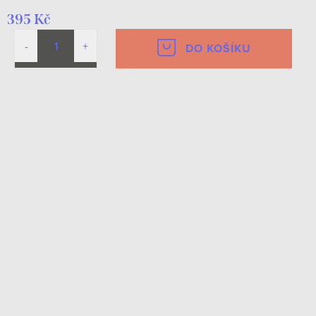
395 Kč
DO KOŠÍKU