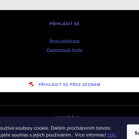
PŘIHLÁSIT SE
Nová registrace
Zapomenuté heslo
PŘIHLÁSIT SE PŘES SEZNAM
vseprodeti-eu
oužívá soubory cookie. Dalším procházením tohoto
S
jete souhlas s jejich používáním.. Více informací
zde
.