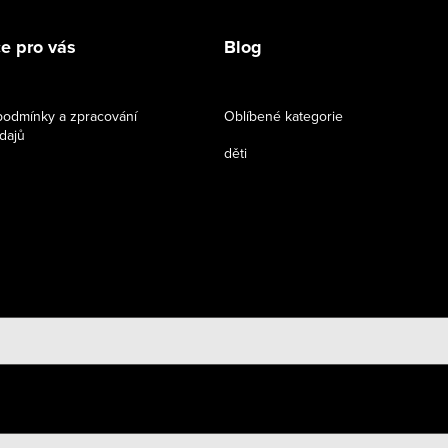
e pro vás
Blog
odmínky a zpracování
Oblíbené kategorie
dajů
děti