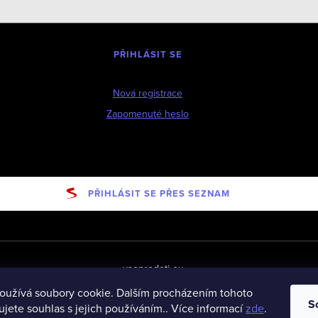
PŘIHLÁSIT SE
Nová registrace
Zapomenuté heslo
PŘIHLÁSIT SE PŘES SEZNAM
vseprodeti-eu
oužívá soubory cookie. Dalším procházením tohoto
S
jete souhlas s jejich používáním.. Více informací
zde
.