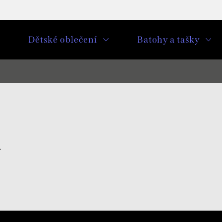
u
Dětské oblečení
Batohy a tašky
.