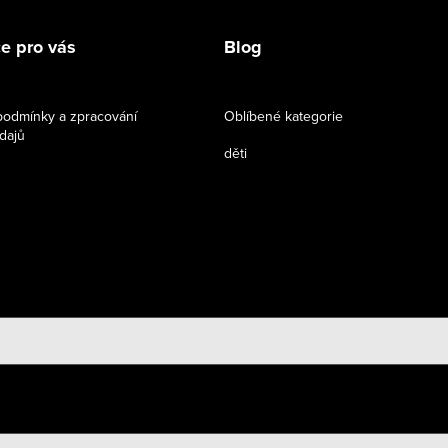
e pro vás
Blog
odmínky a zpracování
Oblíbené kategorie
dajů
děti