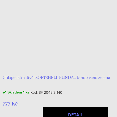
Chlapecká a dívčí SOFTSHELL BUNDA s kompasem zelená
Skladem
1 ks
Kód:
SF-2045-3-140
777 Kč
DETAIL