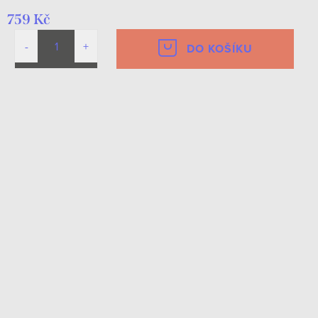
759 Kč
DO KOŠÍKU