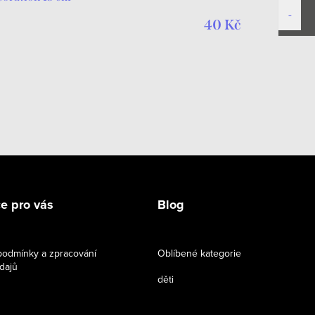
40 Kč
e pro vás
Blog
odmínky a zpracování
Oblíbené kategorie
dajů
děti