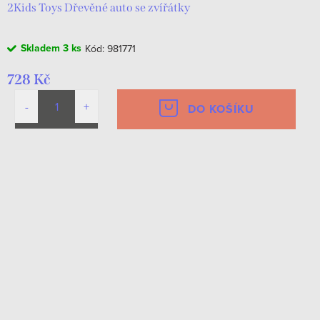
2Kids Toys Dřevěné auto se zvířátky
Skladem
3 ks
Kód:
981771
728 Kč
DO KOŠÍKU