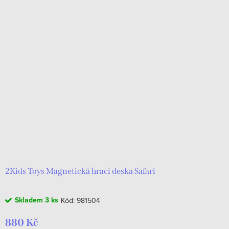
2Kids Toys Magnetická hrací deska Safari
Skladem
3 ks
Kód:
981504
880 Kč