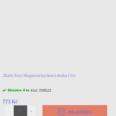
2Kids Toys Magnetická hrací deska City
Skladem
4 ks
Kód:
338523
773 Kč
DO KOŠÍKU