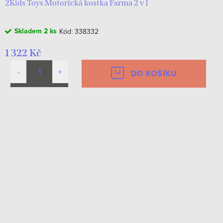
2Kids Toys Motorická kostka Farma 2 v 1
Skladem
2 ks
Kód:
338332
1 322 Kč
DO KOŠÍKU