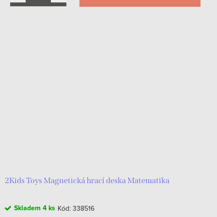
2Kids Toys Magnetická hrací deska Matematika
Skladem
4 ks
Kód:
338516