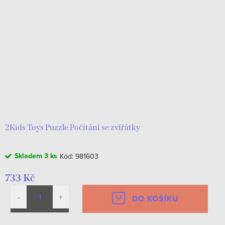
2Kids Toys Puzzle Počítání se zvířátky
Skladem
3 ks
Kód:
981603
733 Kč
DO KOŠÍKU