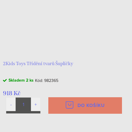
r
s
o
p
d
r
u
o
k
d
t
u
ů
k
2Kids Toys Třídění tvarů Šuplíčky
t
Skladem
2 ks
Kód:
982365
ů
918 Kč
DO KOŠÍKU