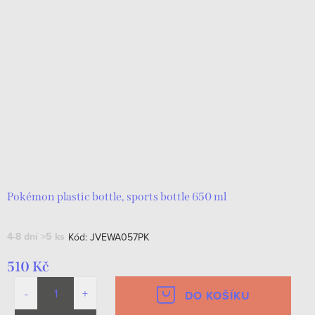
Pokémon plastic bottle, sports bottle 650 ml
4-8 dní
>5 ks
Kód:
JVEWA057PK
510 Kč
DO KOŠÍKU