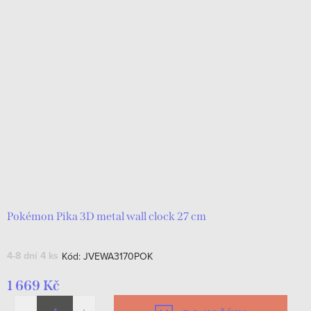
Pokémon Pika 3D metal wall clock 27 cm
4-8 dní
4 ks
Kód:
JVEWA3170POK
1 669 Kč