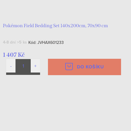
Pokémon Field Bedding Set 140x200cm, 70x90 cm
4-8 dní
>5 ks
Kód:
JVHAX601233
1 407 Kč
DO KOŠÍKU