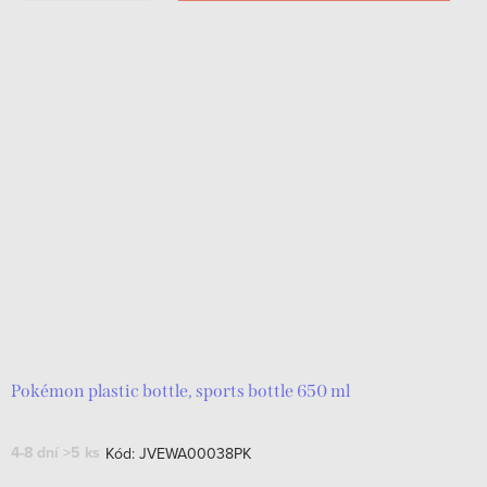
Pokémon plastic bottle, sports bottle 650 ml
4-8 dní
>5 ks
Kód:
JVEWA00038PK