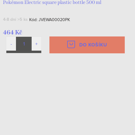
Pokémon Electric square plastic bottle 500 ml
4-8 dní
>5 ks
Kód:
JVEWA00020PK
464 Kč
DO KOŠÍKU