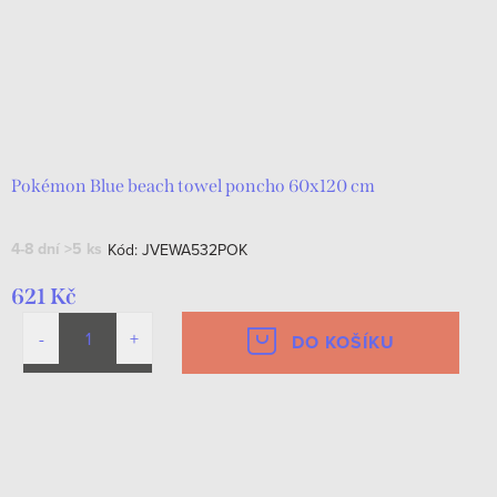
Pokémon Blue beach towel poncho 60x120 cm
4-8 dní
>5 ks
Kód:
JVEWA532POK
621 Kč
DO KOŠÍKU