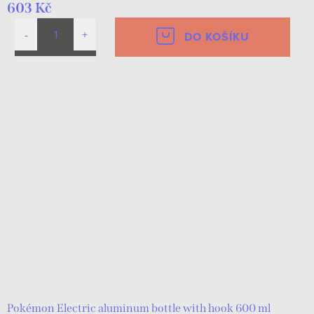
603 Kč
DO KOŠÍKU
Pokémon Electric aluminum bottle with hook 600 ml