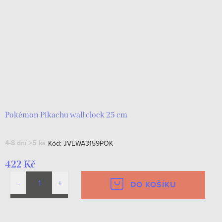
Pokémon Pikachu wall clock 25 cm
4-8 dní
>5 ks
Kód:
JVEWA3159POK
422 Kč
DO KOŠÍKU