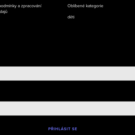
odmínky a zpracování
Oblíbené kategorie
dajů
děti
PŘIHLÁSIT SE