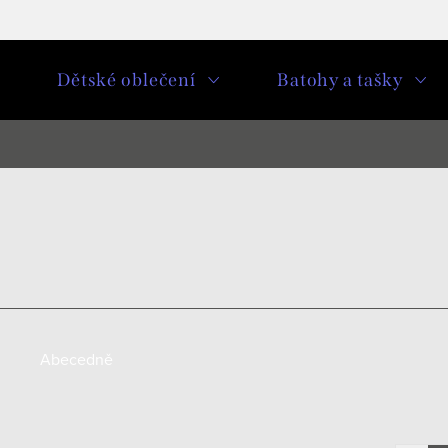
u
Dětské oblečení
Batohy a tašky
Abecedně