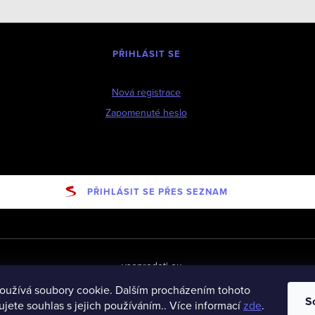
PŘIHLÁSIT SE
Nová registrace
Zapomenuté heslo
PŘIHLÁSIT SE PŘES SEZNAM
vseprodeti-eu
oužívá soubory cookie. Dalším procházením tohoto
S
jete souhlas s jejich používáním.. Více informací
zde
.