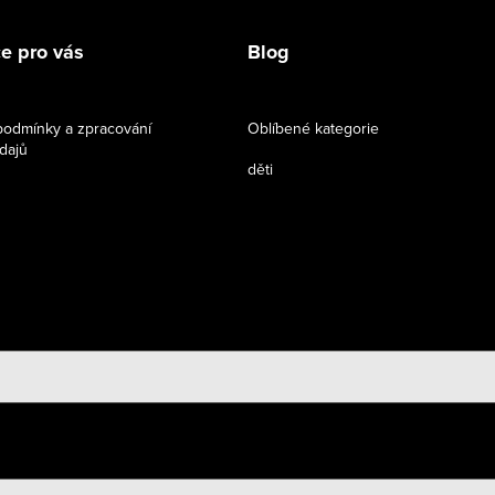
e pro vás
Blog
odmínky a zpracování
Oblíbené kategorie
dajů
děti