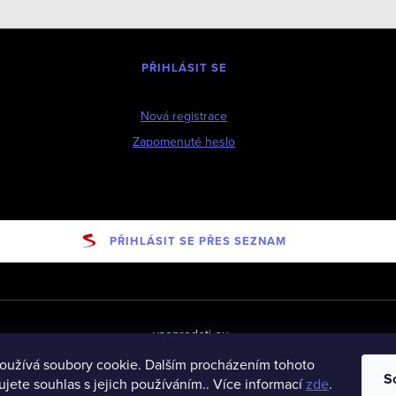
PŘIHLÁSIT SE
Nová registrace
Zapomenuté heslo
PŘIHLÁSIT SE PŘES SEZNAM
vseprodeti-eu
oužívá soubory cookie. Dalším procházením tohoto
S
jete souhlas s jejich používáním.. Více informací
zde
.