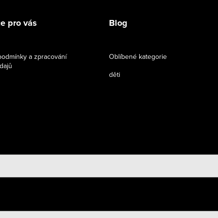
e pro vás
Blog
odmínky a zpracování
Oblíbené kategorie
dajů
děti