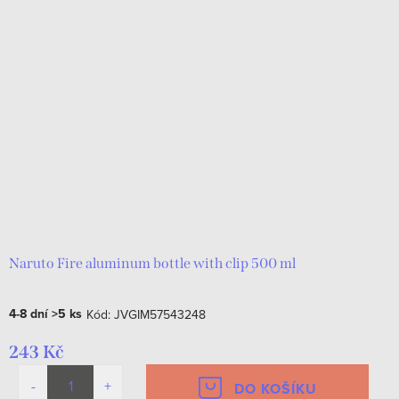
Naruto Fire aluminum bottle with clip 500 ml
4-8 dní
>5 ks
Kód:
JVGIM57543248
243 Kč
DO KOŠÍKU