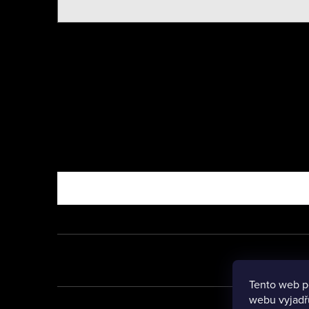
Nebo vyzkoušejte
Tento web p
webu vyjadřu