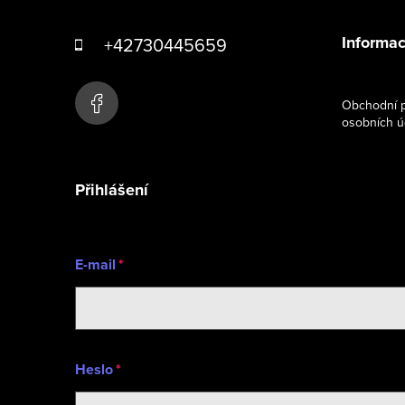
á
Informac
+42730445659
p
a
Obchodní p
osobních ú
t
í
Přihlášení
E-mail
Heslo