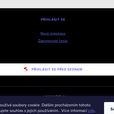
PŘIHLÁSIT SE
Nová registrace
Zapomenuté heslo
PŘIHLÁSIT SE PŘES SEZNAM
vseprodeti-eu
oužívá soubory cookie. Dalším procházením tohoto
S
jete souhlas s jejich používáním.. Více informací
zde
.