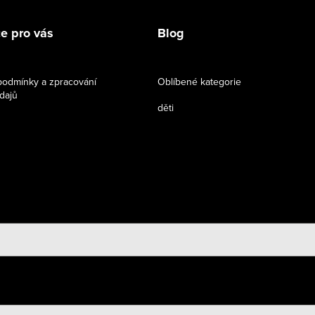
e pro vás
Blog
odmínky a zpracování
Oblíbené kategorie
dajů
děti