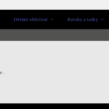
u
Dětské oblečení
Batohy a tašky
...