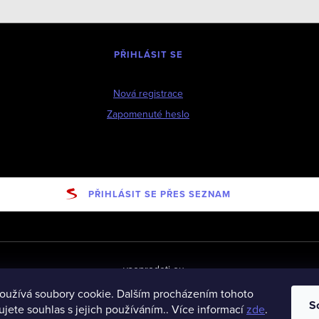
PŘIHLÁSIT SE
Nová registrace
Zapomenuté heslo
PŘIHLÁSIT SE PŘES SEZNAM
vseprodeti-eu
oužívá soubory cookie. Dalším procházením tohoto
S
jete souhlas s jejich používáním.. Více informací
zde
.