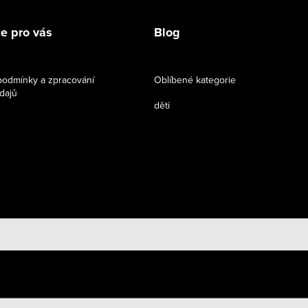
e pro vás
Blog
odmínky a zpracování
Oblíbené kategorie
dajů
děti