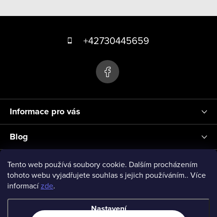
v
Z
l
á
á
+42730445659
d
p
a
a
c
t
í
p
í
r
Informace pro vás
v
k
Blog
y
v
Přihlášení
Tento web používá soubory cookie. Dalším procházením
ý
tohoto webu vyjadřujete souhlas s jejich používáním.. Více
informací
zde
.
p
vseprodeti-eu
i
Nastavení
s