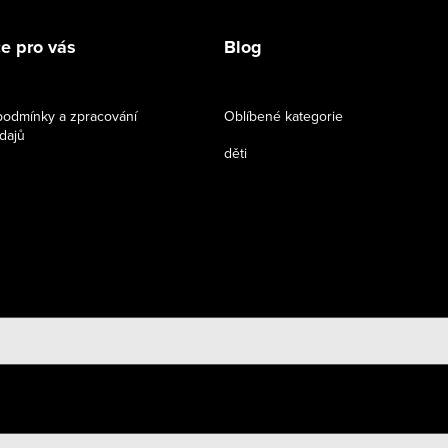
e pro vás
Blog
odmínky a zpracování
Oblíbené kategorie
dajů
děti