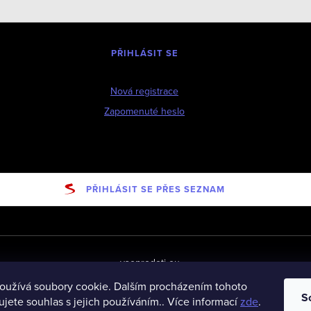
PŘIHLÁSIT SE
Nová registrace
Zapomenuté heslo
PŘIHLÁSIT SE PŘES SEZNAM
vseprodeti-eu
oužívá soubory cookie. Dalším procházením tohoto
S
jete souhlas s jejich používáním.. Více informací
zde
.