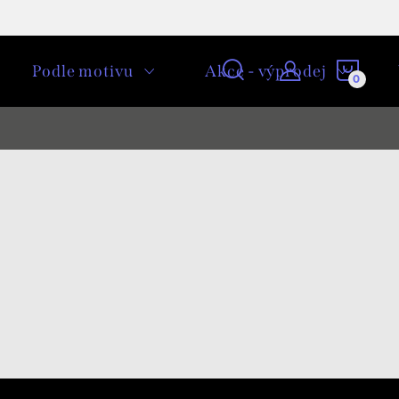
NÁKU
Podle motivu
Akce - výprodej
KOŠÍ