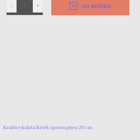
DO KOŠÍKU
Krabice kulatá Krtek oprava pneu 20 cm