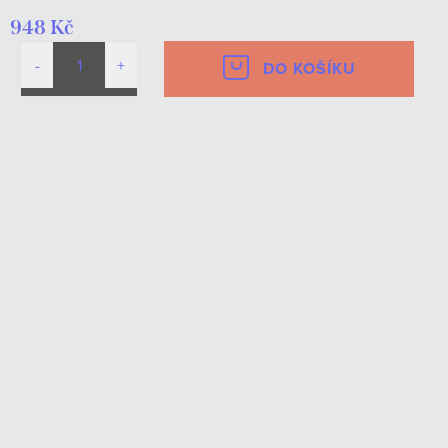
948 Kč
DO KOŠÍKU