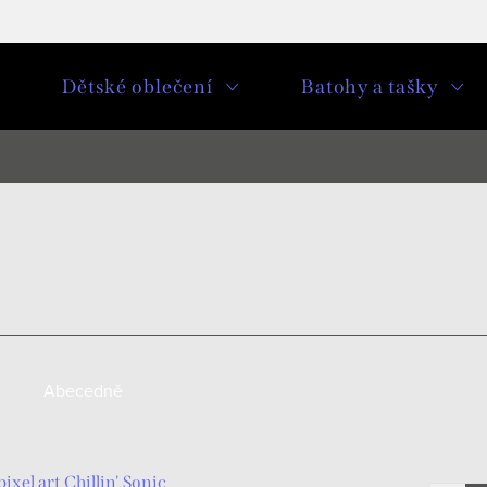
u
Dětské oblečení
Batohy a tašky
Abecedně
ixel art Chillin' Sonic