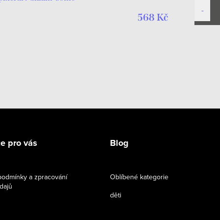
568 Kč
e pro vás
Blog
odmínky a zpracování
Oblíbené kategorie
dajů
děti