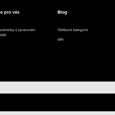
e pro vás
Blog
odmínky a zpracování
Oblíbené kategorie
dajů
děti