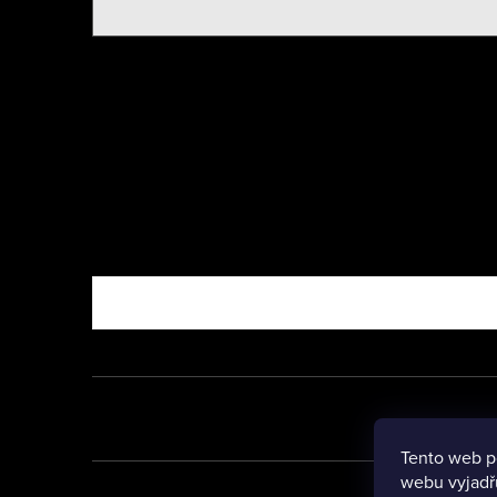
Nebo vyzkoušejte
Tento web p
webu vyjadřu