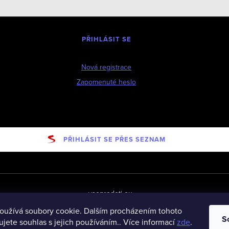
PŘIHLÁSIT SE
Nová registrace
Zapomenuté heslo
PŘIHLÁSIT SE PŘES SEZNAM
vseprodeti-eu
oužívá soubory cookie. Dalším procházením tohoto
S
jete souhlas s jejich používáním.. Více informací
zde
.