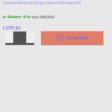
Luxusní dárkový koš pro ženy Gold relax 6v1
Skladem
>5 ks
Kód:
DKID2412
1 078 Kč
DO KOŠÍKU