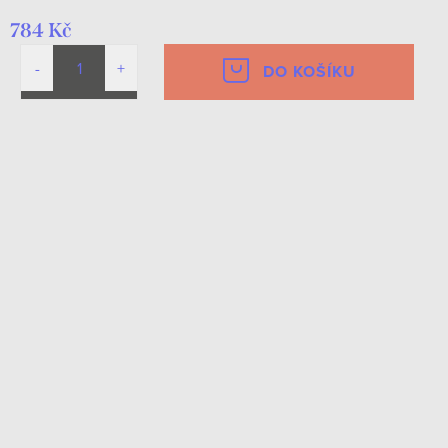
784 Kč
DO KOŠÍKU