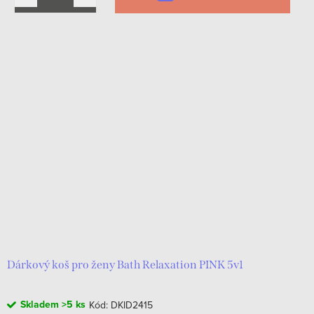
Dárkový koš pro ženy Bath Relaxation PINK 5v1
Skladem
>5 ks
Kód:
DKID2415