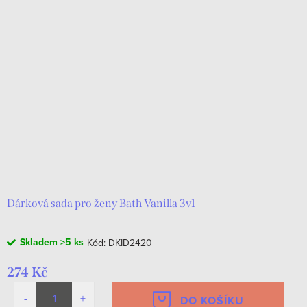
Dárková sada pro ženy Bath Vanilla 3v1
Skladem
>5 ks
Kód:
DKID2420
274 Kč
DO KOŠÍKU