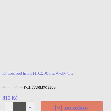
Horses bed linen 140x200cm, 70x90 cm
4-8 dní
>5 ks
Kód:
JVBRM008205
810 Kč
DO KOŠÍKU