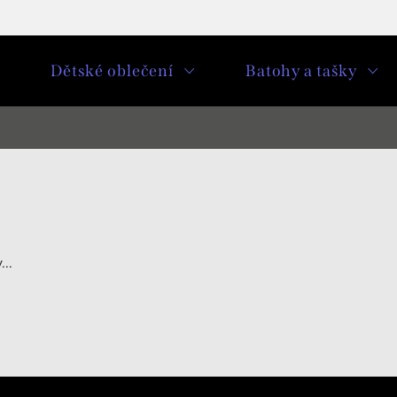
u
Dětské oblečení
Batohy a tašky
..