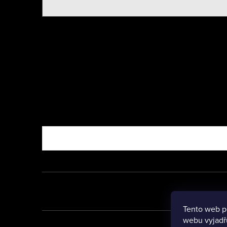
Nebo vyzkoušejte
Tento web p
webu vyjadřu