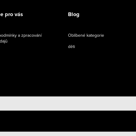
e pro vás
Blog
odmínky a zpracování
Oblíbené kategorie
dajů
děti