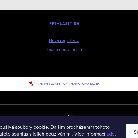
PŘIHLÁSIT SE
Nová registrace
Zapomenuté heslo
PŘIHLÁSIT SE PŘES SEZNAM
vseprodeti-eu
oužívá soubory cookie. Dalším procházením tohoto
S
jete souhlas s jejich používáním.. Více informací
zde
.