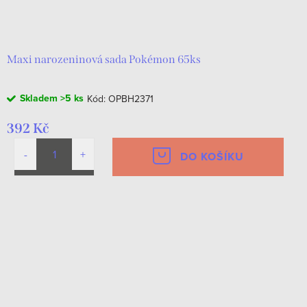
Maxi narozeninová sada Pokémon 65ks
Skladem
>5 ks
Kód:
OPBH2371
392 Kč
DO KOŠÍKU