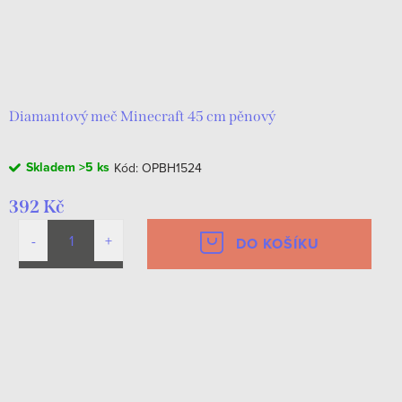
Diamantový meč Minecraft 45 cm pěnový
Skladem
>5 ks
Kód:
OPBH1524
392 Kč
DO KOŠÍKU