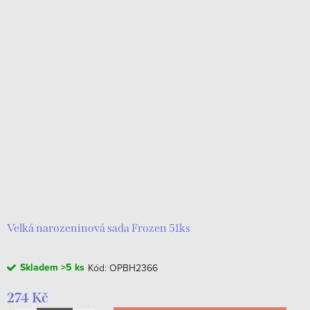
Velká narozeninová sada Frozen 51ks
Skladem
>5 ks
Kód:
OPBH2366
274 Kč