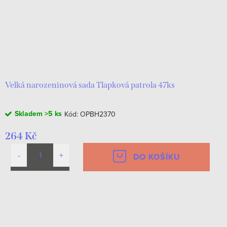
Velká narozeninová sada Tlapková patrola 47ks
Skladem
>5 ks
Kód:
OPBH2370
264 Kč
DO KOŠÍKU