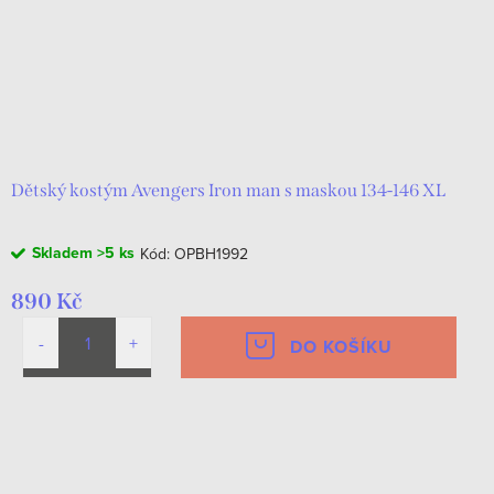
Dětský kostým Avengers Iron man s maskou 134-146 XL
Skladem
>5 ks
Kód:
OPBH1992
890 Kč
DO KOŠÍKU