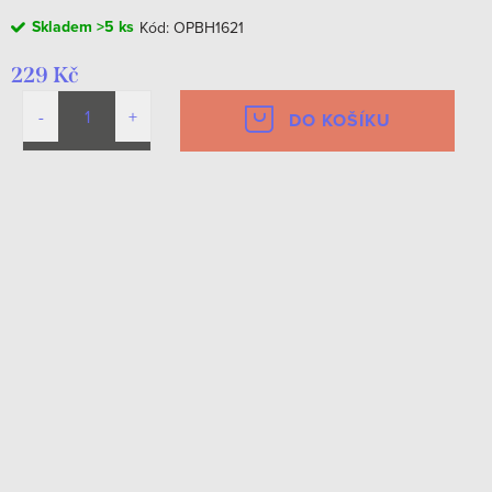
Skladem
>5 ks
Kód:
OPBH1621
229 Kč
DO KOŠÍKU