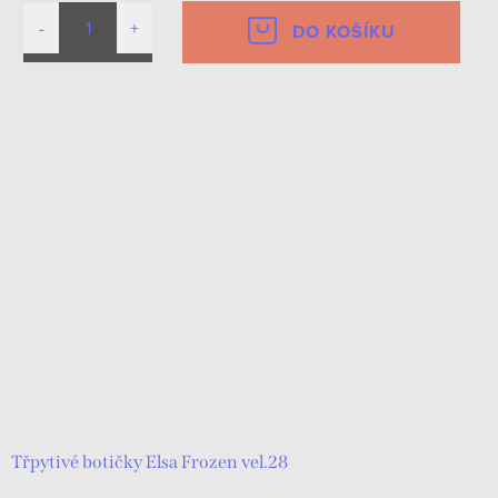
DO KOŠÍKU
Třpytivé botičky Elsa Frozen vel.28