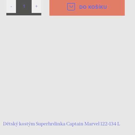
DO KOŠÍKU
Dětský kostým Superhrdinka Captain Marvel 122-134 L