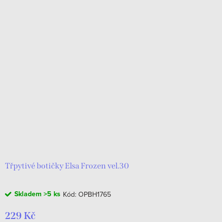
Třpytivé botičky Elsa Frozen vel.30
Skladem
>5 ks
Kód:
OPBH1765
229 Kč