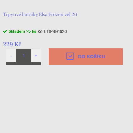
Třpytivé botičky Elsa Frozen vel.26
Skladem
>5 ks
Kód:
OPBH1620
229 Kč
DO KOŠÍKU