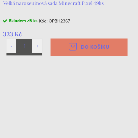
Velká narozeninová sada Minecraft Pixel 49ks
Skladem
>5 ks
Kód:
OPBH2367
323 Kč
DO KOŠÍKU