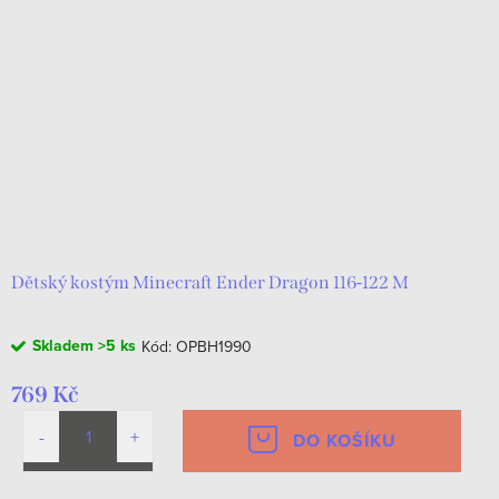
Dětský kostým Minecraft Ender Dragon 116-122 M
Skladem
>5 ks
Kód:
OPBH1990
769 Kč
DO KOŠÍKU