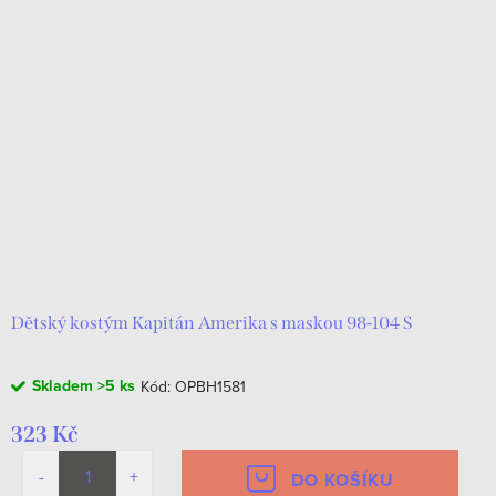
Dětský kostým Kapitán Amerika s maskou 98-104 S
Skladem
>5 ks
Kód:
OPBH1581
323 Kč
DO KOŠÍKU