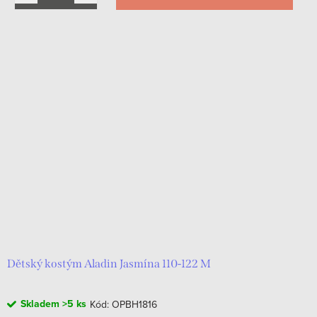
Dětský kostým Aladin Jasmína 110-122 M
Skladem
>5 ks
Kód:
OPBH1816