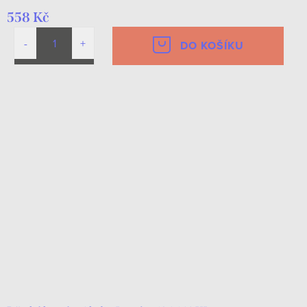
558 Kč
DO KOŠÍKU