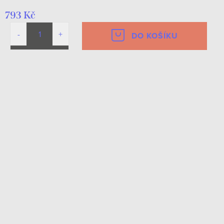
793 Kč
DO KOŠÍKU