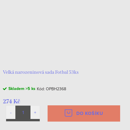
Velká narozeninová sada Fotbal 53ks
Skladem
>5 ks
Kód:
OPBH2368
274 Kč
DO KOŠÍKU