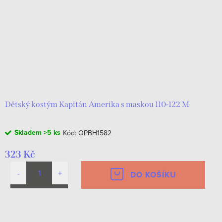
Dětský kostým Kapitán Amerika s maskou 110-122 M
Skladem
>5 ks
Kód:
OPBH1582
323 Kč
DO KOŠÍKU