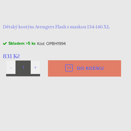
Dětský kostým Avengers Flash s maskou 134-146 XL
Skladem
>5 ks
Kód:
OPBH1994
831 Kč
DO KOŠÍKU