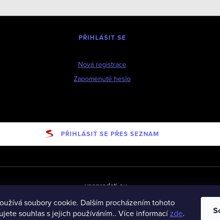
PŘIHLÁSIT SE
Nová registrace
Zapomenuté heslo
PŘIHLÁSIT SE PŘES SEZNAM
vseprodeti-eu
oužívá soubory cookie. Dalším procházením tohoto
S
jete souhlas s jejich používáním.. Více informací
zde
.