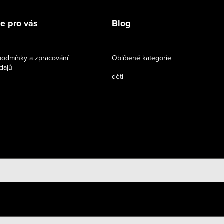
e pro vás
Blog
odmínky a zpracování
Oblíbené kategorie
dajů
děti