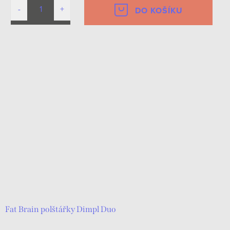
DO KOŠÍKU
Fat Brain polštářky Dimpl Duo