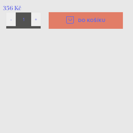
356 Kč
DO KOŠÍKU