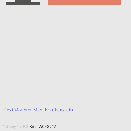
Flexi Monster Maxi Frankenstein
1-2 dny
>5 KS
Kód:
W048747