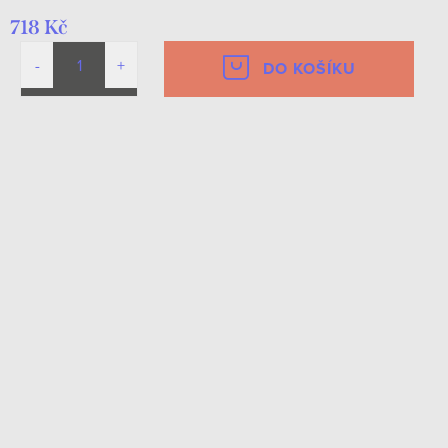
718 Kč
DO KOŠÍKU