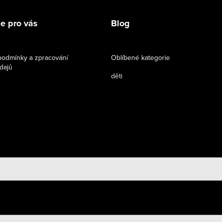
e pro vás
Blog
odmínky a zpracování
Oblíbené kategorie
dajů
děti