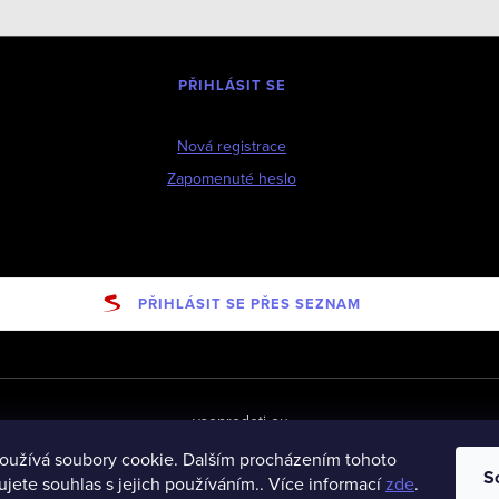
PŘIHLÁSIT SE
Nová registrace
Zapomenuté heslo
PŘIHLÁSIT SE PŘES SEZNAM
vseprodeti-eu
oužívá soubory cookie. Dalším procházením tohoto
S
jete souhlas s jejich používáním.. Více informací
zde
.