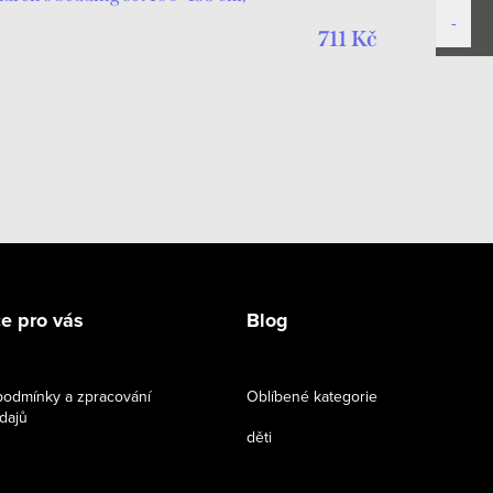
711 Kč
e pro vás
Blog
odmínky a zpracování
Oblíbené kategorie
dajů
děti