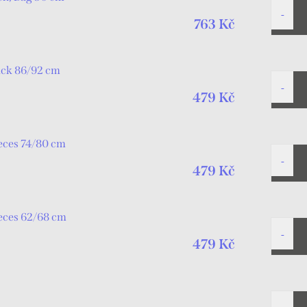
763 Kč
ack 86/92 cm
479 Kč
ieces 74/80 cm
479 Kč
ieces 62/68 cm
479 Kč