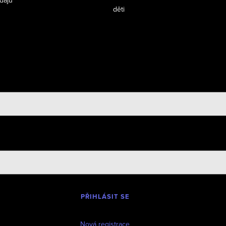
dajů
děti
PŘIHLÁSIT SE
Nová registrace