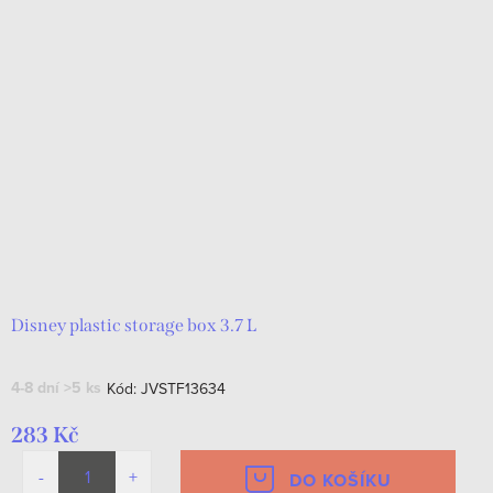
Disney plastic storage box 3.7 L
4-8 dní
>5 ks
Kód:
JVSTF13634
283 Kč
DO KOŠÍKU